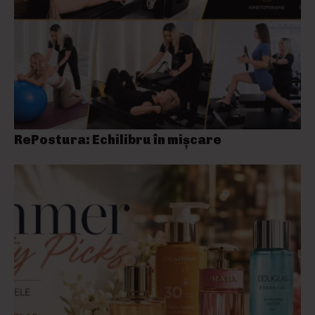
RePostura: Echilibru în mișcare