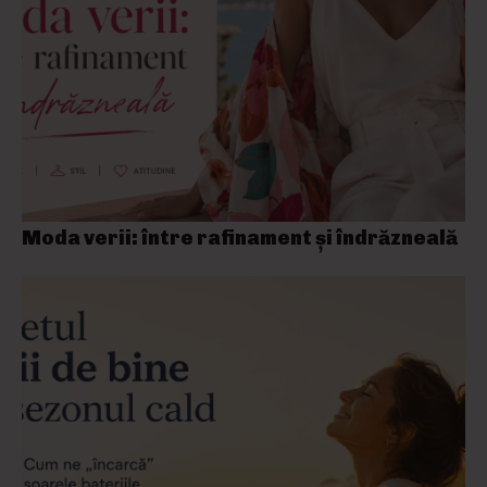
Moda verii: între rafinament și îndrăzneală