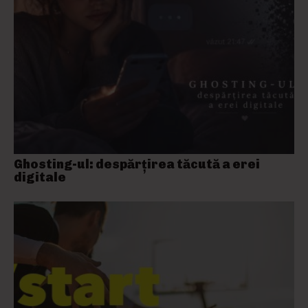
Ghosting-ul: despărțirea tăcută a erei
digitale