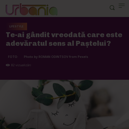
LIFESTYLE
Te-ai gândit vreodată care este
adevăratul sens al Paștelui?
FOTO:
Photo by ROMAN ODINTSOV from Pexels
82
vizualizări