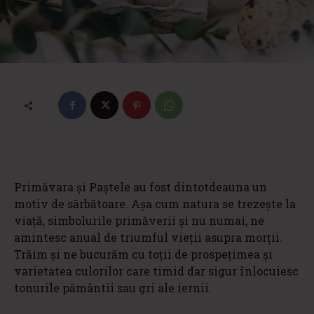
Primăvara și Paștele au fost dintotdeauna un
motiv de sărbătoare. Așa cum natura se trezește la
viață, simbolurile primăverii și nu numai, ne
amintesc anual de triumful vieții asupra morții.
Trăim și ne bucurăm cu toții de prospețimea și
varietatea culorilor care timid dar sigur înlocuiesc
tonurile pământii sau gri ale iernii.