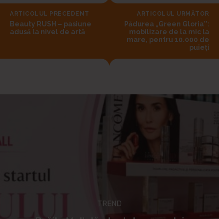
ARTICOLUL PRECEDENT
ARTICOLUL URMĂTOR
Beauty RUSH – pasiune
Pădurea „Green Gloria”:
adusă la nivel de artă
mobilizare de la mic la
mare, pentru 10.000 de
puieți
TREND