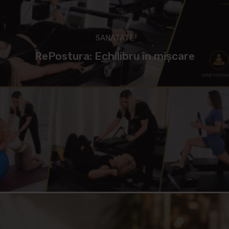
SANATATE
RePostura: Echilibru în mișcare