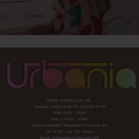
Editor: AddCity O.R. SRL
Contact: 0744 24 08 73/ 0728 87 11 98
ISSN 2537 - 3560
ISSL-L 2537 - 3560
Adresa redacției: Regiment 11 Siret nr. 45,
Bl. I2, Et.1, Ap. 24, Galați
Email: officeaddcity@gmail.com