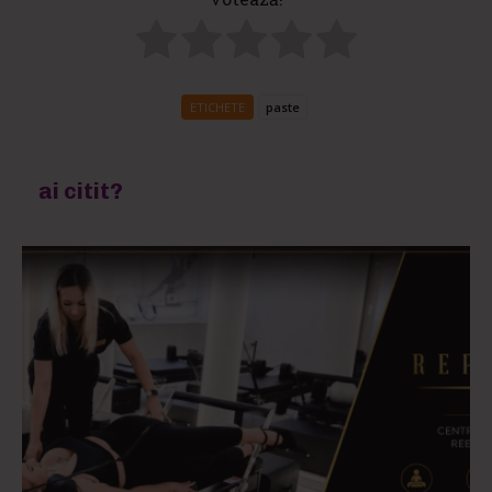
ETICHETE
paste
ai citit?