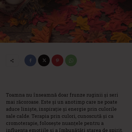
Toamna nu înseamnă doar frunze ruginii și seri
mai răcoroase. Este și un anotimp care ne poate
aduce liniște, inspirație și energie prin culorile
sale calde. Terapia prin culori, cunoscută și ca
cromoterapie, folosește nuanțele pentru a
influența emoțiile și a îmbunătăți starea de spirit.