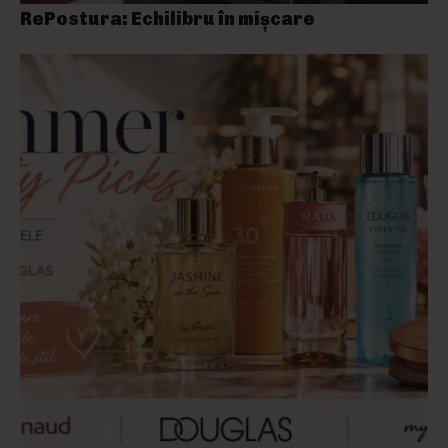
RePostura: Echilibru în mișcare