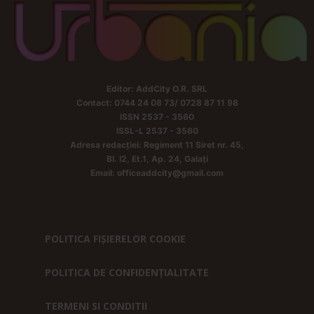
Editor: AddCity O.R. SRL
Contact: 0744 24 08 73/ 0728 87 11 98
ISSN 2537 - 3560
ISSL-L 2537 - 3560
Adresa redacției: Regiment 11 Siret nr. 45,
Bl. I2, Et.1, Ap. 24, Galați
Email: officeaddcity@gmail.com
POLITICA FIȘIERELOR COOKIE
POLITICA DE CONFIDENȚIALITATE
TERMENI SI CONDITII