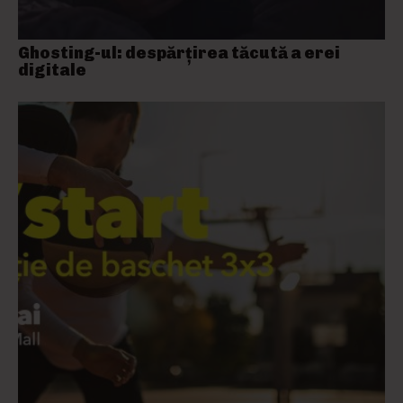
Ghosting-ul: despărțirea tăcută a erei
digitale