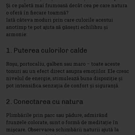
Și ce paletă mai frumoasă decât cea pe care natura
o oferă în fiecare toamnă?
Iată câteva moduri prin care culorile acestui
anotimp te pot ajuta să găsești echilibru și
armonie:
1. Puterea culorilor calde
Roșu, portocaliu, galben sau maro – toate aceste
tonuri au un efect direct asupra emoțiilor. Ele cresc
nivelul de energie, stimulează buna dispoziție și
pot intensifica senzația de confort și siguranță.
2. Conectarea cu natura
Plimbările prin parc sau pădure, admirând
frunzele colorate, sunt o formă de meditație în
mișcare. Observarea schimbării naturii ajută la