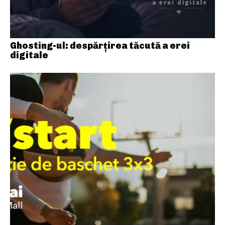
Ghosting-ul: despărțirea tăcută a erei
digitale