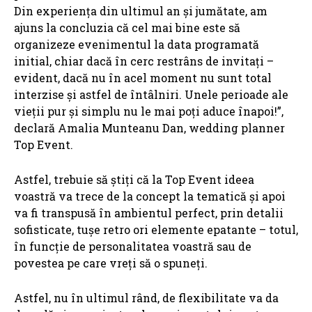
Din experiența din ultimul an și jumătate, am
ajuns la concluzia că cel mai bine este să
organizeze evenimentul la data programată
initial, chiar dacă în cerc restrâns de invitați –
evident, dacă nu în acel moment nu sunt total
interzise și astfel de întâlniri. Unele perioade ale
vieții pur și simplu nu le mai poți aduce înapoi!”,
declară Amalia Munteanu Dan, wedding planner
Top Event.
Astfel, trebuie să știți că la Top Event ideea
voastră va trece de la concept la tematică și apoi
va fi transpusă în ambientul perfect, prin detalii
sofisticate, tușe retro ori elemente epatante – totul,
în funcție de personalitatea voastră sau de
povestea pe care vreți să o spuneți.
Astfel, nu în ultimul rând, de flexibilitate va da