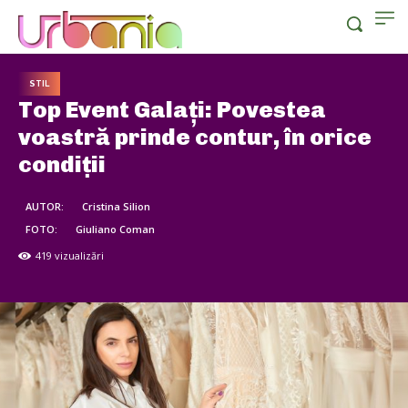
STIL
Top Event Galați: Povestea
voastră prinde contur, în orice
condiții
AUTOR:
Cristina Silion
FOTO:
Giuliano Coman
419
vizualizări