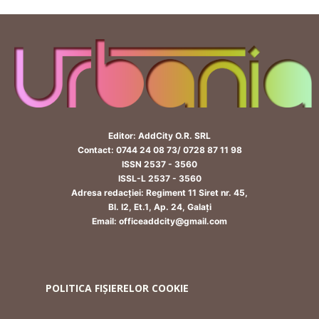
Editor: AddCity O.R. SRL
Contact: 0744 24 08 73/ 0728 87 11 98
ISSN 2537 - 3560
ISSL-L 2537 - 3560
Adresa redacției: Regiment 11 Siret nr. 45,
Bl. I2, Et.1, Ap. 24, Galați
Email: officeaddcity@gmail.com
POLITICA FIȘIERELOR COOKIE