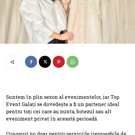
Suntem în plin sezon al evenimentelor, iar Top
Event Galați se dovedește a fi un partener ideal
pentru toți cei care au nunta, botezul sau alt
eveniment privat în această perioadă.
Cunoscut nu doar pentru serviciile ireproșabile de