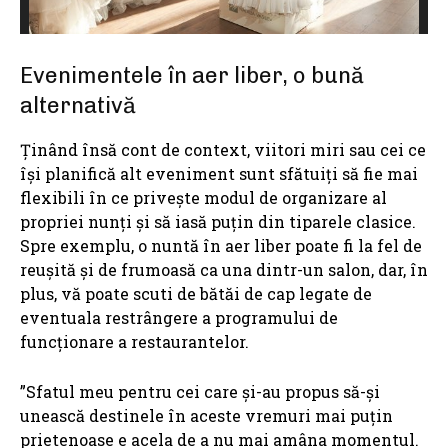
Evenimentele în aer liber, o bună
alternativă
Ţinând însă cont de context, viitori miri sau cei ce
își planifică alt eveniment sunt sfătuiți să fie mai
flexibili în ce privește modul de organizare al
propriei nunți și să iasă puțin din tiparele clasice.
Spre exemplu, o nuntă în aer liber poate fi la fel de
reușită și de frumoasă ca una dintr-un salon, dar, în
plus, vă poate scuti de bătăi de cap legate de
eventuala restrângere a programului de
funcționare a restaurantelor.
”Sfatul meu pentru cei care și-au propus să-și
unească destinele în aceste vremuri mai puțin
prietenoase e acela de a nu mai amâna momentul.