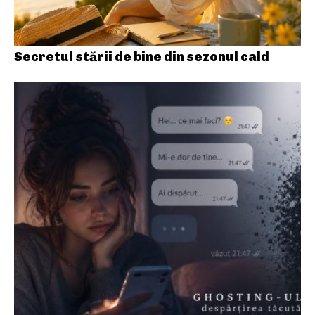
Secretul stării de bine din sezonul cald