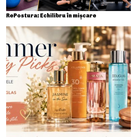
RePostura: Echilibru în mișcare