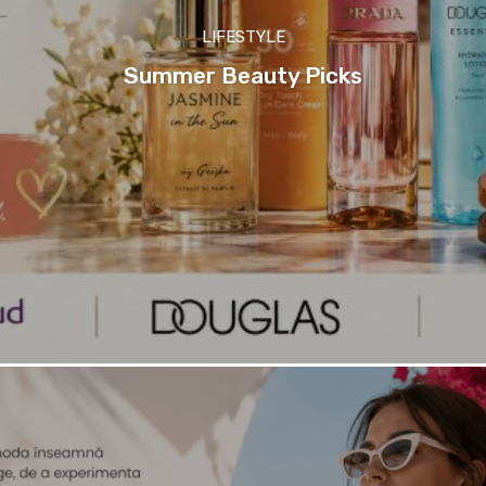
LIFESTYLE
Summer Beauty Picks