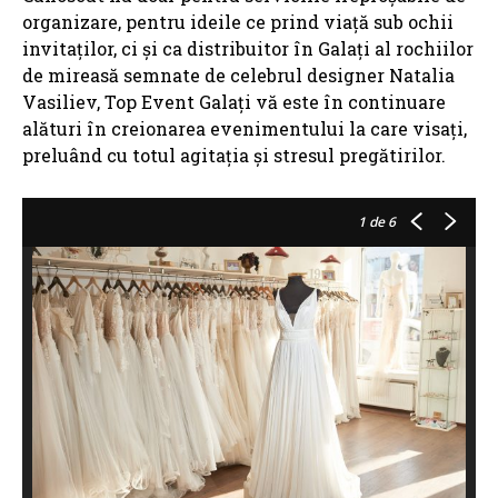
organizare, pentru ideile ce prind viață sub ochii
invitaților, ci și ca distribuitor în Galați al rochiilor
de mireasă semnate de celebrul designer Natalia
Vasiliev, Top Event Galați vă este în continuare
alături în creionarea evenimentului la care visați,
preluând cu totul agitația și stresul pregătirilor.
1
de 6