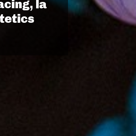
cing, la
tetics