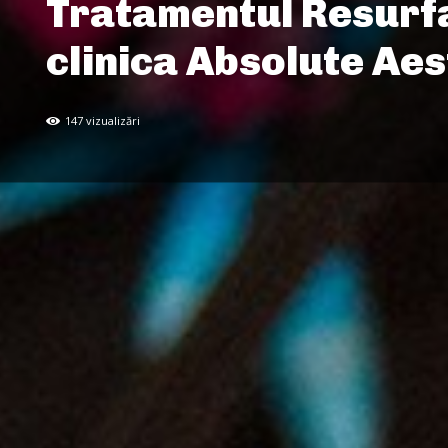
Tratamentul Resurfa
clinica Absolute Aes
147
vizualizări