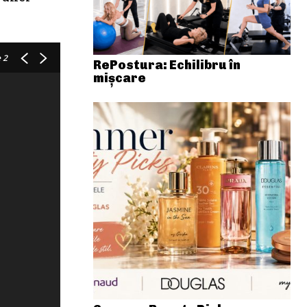
 2
RePostura: Echilibru în
mișcare