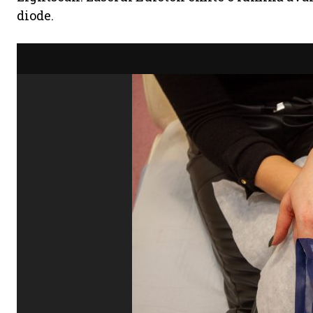
diode.