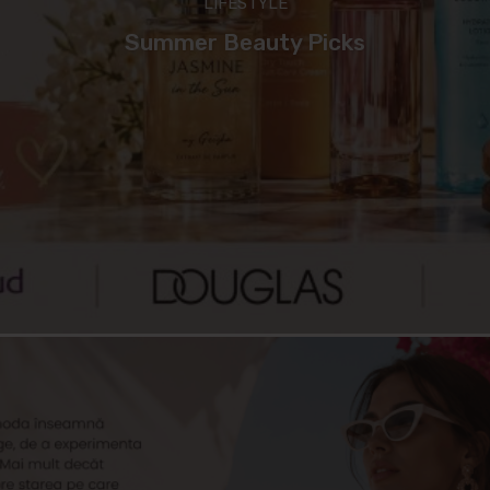
LIFESTYLE
Summer Beauty Picks