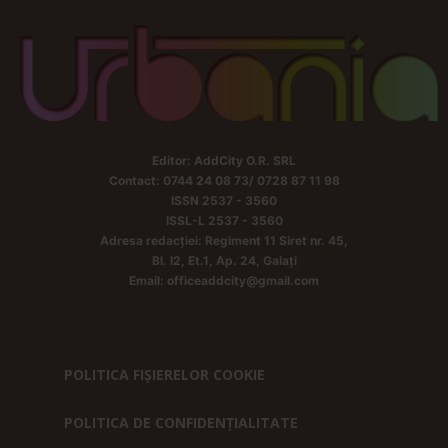
Editor: AddCity O.R. SRL
Contact: 0744 24 08 73/ 0728 87 11 98
ISSN 2537 - 3560
ISSL-L 2537 - 3560
Adresa redacției: Regiment 11 Siret nr. 45,
Bl. I2, Et.1, Ap. 24, Galați
Email: officeaddcity@gmail.com
POLITICA FIȘIERELOR COOKIE
POLITICA DE CONFIDENȚIALITATE