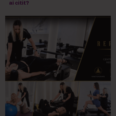
ai citit?