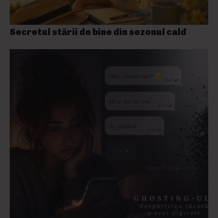
Secretul stării de bine din sezonul cald