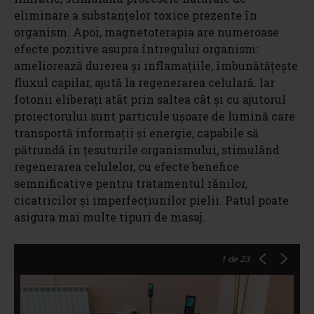
eliminare a substanțelor toxice prezente în
organism. Apoi, magnetoterapia are numeroase
efecte pozitive asupra întregului organism:
ameliorează durerea și inflamațiile, îmbunătățește
fluxul capilar, ajută la regenerarea celulară. Iar
fotonii eliberați atât prin saltea cât și cu ajutorul
proiectorului sunt particule ușoare de lumină care
transportă informații și energie, capabile să
pătrundă în țesuturile organismului, stimulând
regenerarea celulelor, cu efecte benefice
semnificative pentru tratamentul rănilor,
cicatricilor și imperfecțiunilor pielii. Patul poate
asigura mai multe tipuri de masaj.
1
de 23