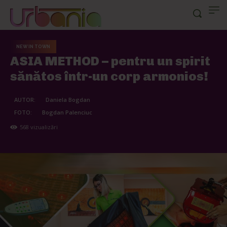
NEW IN TOWN
ASIA METHOD – pentru un spirit
sănătos într-un corp armonios!
AUTOR:
Daniela Bogdan
FOTO:
Bogdan Palenciuc
568
vizualizări