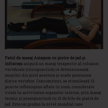
Patul de masaj Asiagem
cu pietre de jad și
infraroșu
asigură un masaj terapeutic al coloanei
vertebrale (chiropractică) ce detensionează
mușchii din jurul acesteia și scade presiunea
dintre vertebre. Concomitent, se stimulează 12
puncte reflexogene aflate în zonă, considerate
vitale în activitatea organelor interne, prin masaj
termic și presopunctură cu 21 de bile de piatră de
jad. Este un produs la nivel mondial care