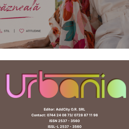
Editor: AddCity O.R. SRL
Contact: 0744 24 08 73/ 0728 87 11 98
ISSN 2537 - 3560
ISSL-L 2537 - 3560