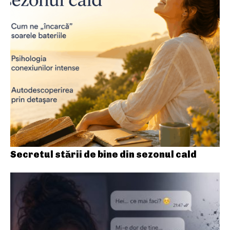
Secretul stării de bine din sezonul cald