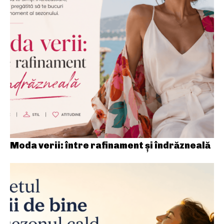
Moda verii: între rafinament și îndrăzneală