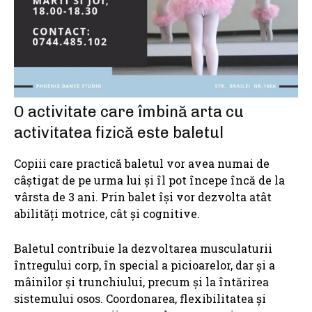
O activitate care îmbină arta cu
activitatea fizică este baletul
Copiii care practică baletul vor avea numai de
câștigat de pe urma lui și îl pot începe încă de la
vârsta de 3 ani. Prin balet își vor dezvolta atât
abilități motrice, cât și cognitive.
Baletul contribuie la dezvoltarea musculaturii
întregului corp, în special a picioarelor, dar și a
mâinilor și trunchiului, precum și la întărirea
sistemului osos. Coordonarea, flexibilitatea şi