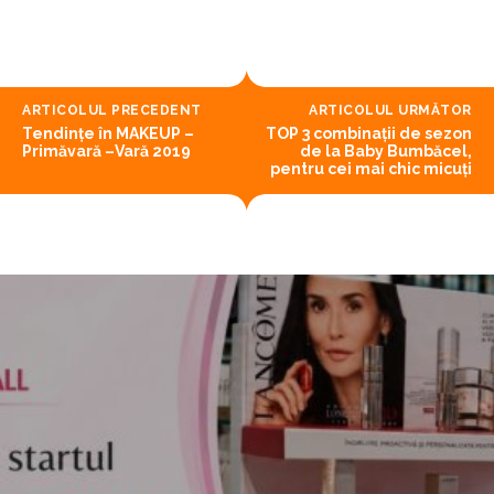
ARTICOLUL PRECEDENT
ARTICOLUL URMĂTOR
Tendințe în MAKEUP –
TOP 3 combinații de sezon
Primăvară –Vară 2019
de la Baby Bumbăcel,
pentru cei mai chic micuți