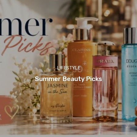
LIFESTYLE
Summer Beauty Picks