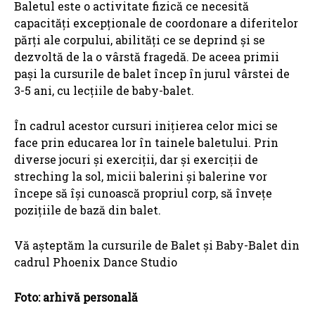
Baletul este o activitate fizică ce necesită
capacități excepționale de coordonare a diferitelor
părți ale corpului, abilități ce se deprind și se
dezvoltă de la o vârstă fragedă. De aceea primii
pași la cursurile de balet încep în jurul vârstei de
3-5 ani, cu lecțiile de baby-balet.
În cadrul acestor cursuri inițierea celor mici se
face prin educarea lor în tainele baletului. Prin
diverse jocuri și exerciții, dar și exerciții de
streching la sol, micii balerini și balerine vor
începe să își cunoască propriul corp, să învețe
pozițiile de bază din balet.
Vă așteptăm la cursurile de Balet și Baby-Balet din
cadrul Phoenix Dance Studio
Foto: arhivă personală