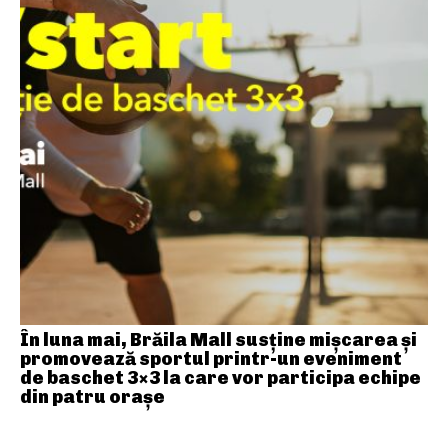
În luna mai, Brăila Mall susține mişcarea și
promovează sportul printr-un eveniment
de baschet 3×3 la care vor participa echipe
din patru orașe