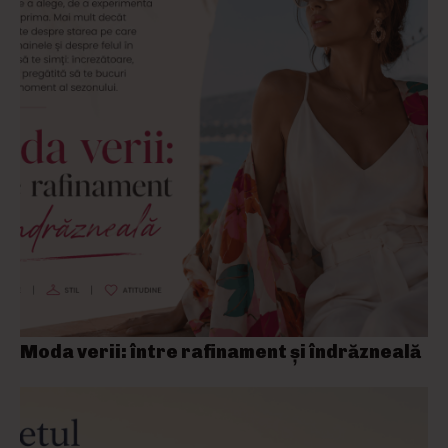
Moda verii: între rafinament și îndrăzneală