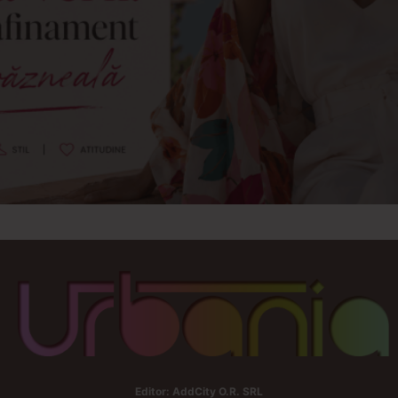
Editor: AddCity O.R. SRL