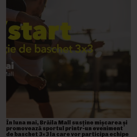
În luna mai, Brăila Mall susține mişcarea și
promovează sportul printr-un eveniment
de baschet 3×3 la care vor participa echipe