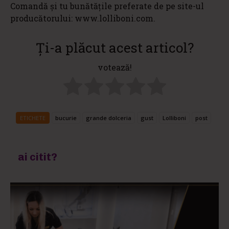
Comandă și tu bunătățile preferate de pe site-ul
producătorului: www.lolliboni.com.
Ți-a plăcut acest articol?
votează!
ETICHETE
bucurie
grande dolceria
gust
Lolliboni
post
ai citit?