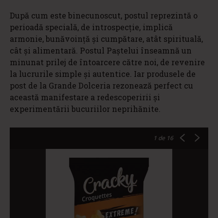
După cum este binecunoscut, postul reprezintă o
perioadă specială, de introspecție, implică
armonie, bunăvoință și cumpătare, atât spirituală,
cât și alimentară. Postul Paștelui înseamnă un
minunat prilej de întoarcere către noi, de revenire
la lucrurile simple și autentice. Iar produsele de
post de la Grande Dolceria rezonează perfect cu
această manifestare a redescoperirii și
experimentării bucuriilor neprihănite.
1
de 16