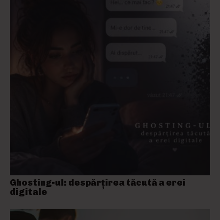
Ghosting-ul: despărțirea tăcută a erei
digitale