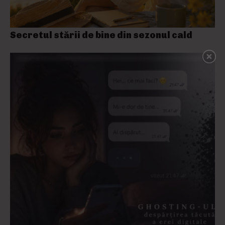
Secretul stării de bine din sezonul cald