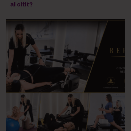
ai citit?