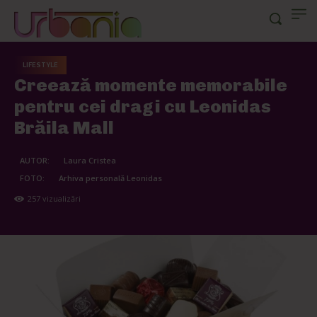
LIFESTYLE
Creează momente memorabile
pentru cei dragi cu Leonidas
Brăila Mall
AUTOR:
Laura Cristea
FOTO:
Arhiva personală Leonidas
257
vizualizări