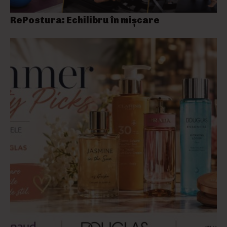
RePostura: Echilibru în mișcare