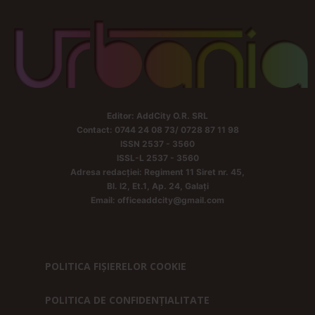
Editor: AddCity O.R. SRL
Contact: 0744 24 08 73/ 0728 87 11 98
ISSN 2537 - 3560
ISSL-L 2537 - 3560
Adresa redacției: Regiment 11 Siret nr. 45,
Bl. I2, Et.1, Ap. 24, Galați
Email: officeaddcity@gmail.com
POLITICA FIȘIERELOR COOKIE
POLITICA DE CONFIDENȚIALITATE