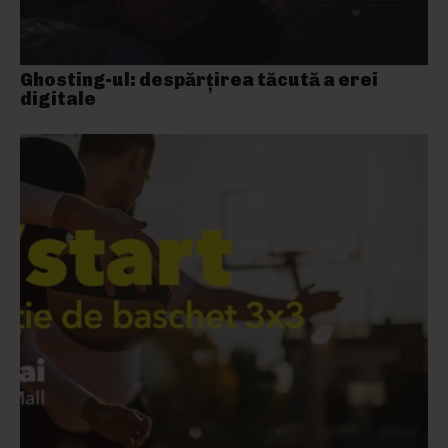
Ghosting-ul: despărțirea tăcută a erei
digitale