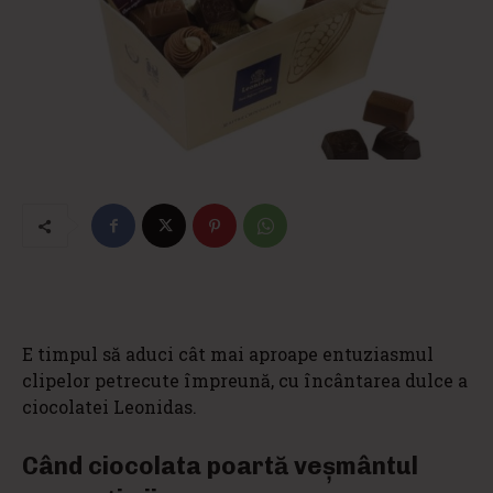
E timpul să aduci cât mai aproape entuziasmul
clipelor petrecute împreună, cu încântarea dulce a
ciocolatei Leonidas.
Când ciocolata poartă veșmântul