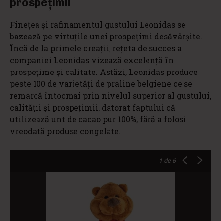
prospețimii
Finețea și rafinamentul gustului Leonidas se
bazează pe virtuțile unei prospețimi desăvârșite.
Încă de la primele creații, rețeta de succes a
companiei Leonidas vizează excelență în
prospețime și calitate. Astăzi, Leonidas produce
peste 100 de varietăți de praline belgiene ce se
remarcă întocmai prin nivelul superior al gustului,
calității și prospețimii, datorat faptului că
utilizează unt de cacao pur 100%, fără a folosi
vreodată produse congelate.
1
de 6