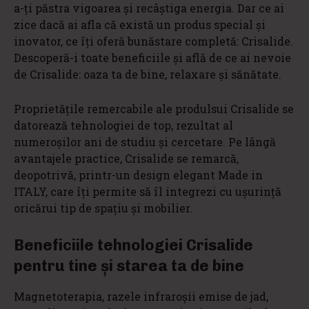
a-ți păstra vigoarea și recâștiga energia. Dar ce ai
zice dacă ai afla că există un produs special și
inovator, ce îți oferă bunăstare completă: Crisalide.
Descoperă-i toate beneficiile și află de ce ai nevoie
de Crisalide: oaza ta de bine, relaxare și sănătate.
Proprietățile remercabile ale produlsui Crisalide se
datorează tehnologiei de top, rezultat al
numeroșilor ani de studiu și cercetare. Pe lângă
avantajele practice, Crisalide se remarcă,
deopotrivă, printr-un design elegant Made in
ITALY, care îți permite să îl integrezi cu ușurință
oricărui tip de spațiu și mobilier.
Beneficiile tehnologiei Crisalide
pentru tine și starea ta de bine
Magnetoterapia, razele infraroșii emise de jad,