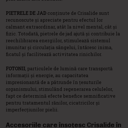
PIETRELE DE JAD
conținute de Crisalide sunt
recunoscute și apreciate pentru efectul lor
calmant extraordinar, atât la nivel mental, cât și
fizic. Totodată, pietrele de jad ajută și contribuie la
reechilibrarea energiilor, stimulează sistemul
imunitar și circulația sângelui, întăresc inima,
ficatul și facilitează activitatea rinichilor.
FOTONII
, particulele de lumină care transportă
informații și energie, au capacitatea
impresionantă de a pătrunde în țesuturile
organismului, stimulând regenerarea celulelor,
fapt ce determină efecte benefice semnificative
pentru tratamentul rănilor, cicatricilor și
imperfecțiunilor pielii.
Accesoriile care însoțesc Crisalide în