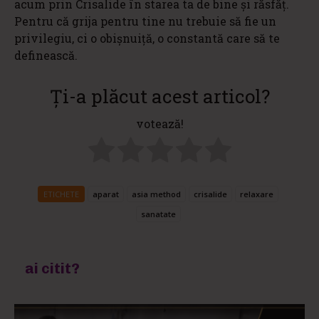
acum prin Crisalide în starea ta de bine și răsfăț.
Pentru că grija pentru tine nu trebuie să fie un
privilegiu, ci o obișnuiță, o constantă care să te
definească.
Ți-a plăcut acest articol?
votează!
ETICHETE
aparat
asia method
crisalide
relaxare
sanatate
ai citit?