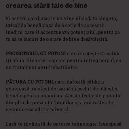
crearea stării tale de bine
Și pentru că o bucurie nu vine niciodată singură,
Crisalide beneficiază de o serie de accesorii
inedite, care îi accentuează potențialul, pentru ca
tu să te bucuri de o stare de bine desăvârșită.
PROIECTORUL CU FOTONI
care însoțește Crisalide
îți oferă alinare si vigoare pentru întreg corpul, cu
un tratament anti-îmbătrânire.
PĂTURA CU FOTONI
, care, datorită căldurii,
generează un efect de saună deosebit de plăcut și
benefic pentru organism. Acest efect este potențat
din plin de prezența fotonilor și a microsferelor
ceramice cu aditiv mineral.
Lasă-te învăluită de puterea tehnologie, transpusă