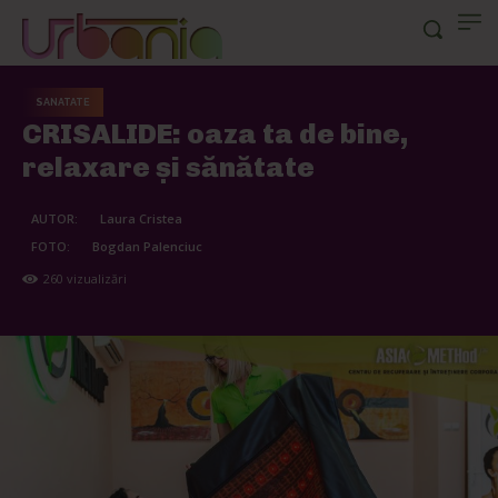
SANATATE
CRISALIDE: oaza ta de bine,
relaxare și sănătate
AUTOR:
Laura Cristea
FOTO:
Bogdan Palenciuc
260
vizualizări