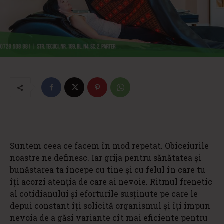
Suntem ceea ce facem în mod repetat. Obiceiurile
noastre ne definesc. Iar grija pentru sănătatea și
bunăstarea ta începe cu tine și cu felul în care tu
îți acorzi atenția de care ai nevoie. Ritmul frenetic
al cotidianului și eforturile susținute pe care le
depui constant îți solicită organismul și îți impun
nevoia de a găsi variante cît mai eficiente pentru