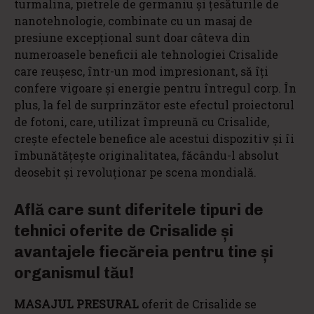
turmalina, pietrele de germaniu și țesăturile de
nanotehnologie, combinate cu un masaj de
presiune excepțional sunt doar câteva din
numeroasele beneficii ale tehnologiei Crisalide
care reușesc, într-un mod impresionant, să îți
confere vigoare și energie pentru întregul corp. În
plus, la fel de surprinzător este efectul proiectorul
de fotoni, care, utilizat împreună cu Crisalide,
crește efectele benefice ale acestui dispozitiv și îi
îmbunătățește originalitatea, făcându-l absolut
deosebit și revoluționar pe scena mondială.
Află care sunt diferitele tipuri de
tehnici oferite de Crisalide și
avantajele fiecăreia pentru tine și
organismul tău!
MASAJUL PRESURAL
oferit de Crisalide se