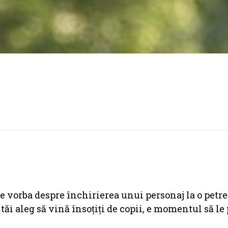
 vorba despre închirierea unui personaj la o petre
 tăi aleg să vină însoțiți de copii, e momentul să le