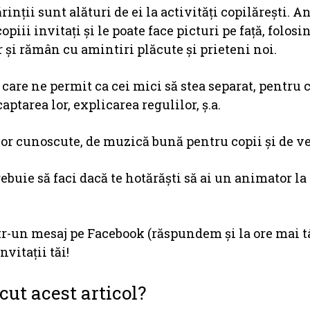
rinții sunt alături de ei la activități copilărești. 
iii invitați și le poate face picturi pe față, folos
or și rămân cu amintiri plăcute și prieteni noi.
 care ne permit ca cei mici să stea separat, pentru 
tarea lor, explicarea regulilor, ș.a.
or cunoscute, de muzică bună pentru copii și de ve
ebuie să faci dacă te hotărăști să ai un animator la
ntr-un mesaj pe Facebook (răspundem și la ore mai tâ
vitații tăi!
cut acest articol?