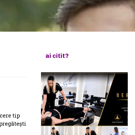
ai citit?
cere tip
 pregătești