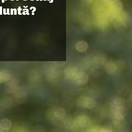
 Nuntă?