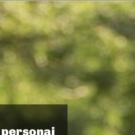
n personaj