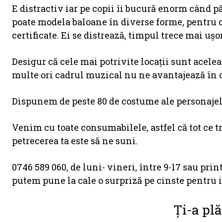
E distractiv iar pe copii îi bucură enorm când pă
poate modela baloane în diverse forme, pentru cop
certificate. Ei se distrează, timpul trece mai uș
Desigur că cele mai potrivite locații sunt acelea
multe ori cadrul muzical nu ne avantajează în cap
Dispunem de peste 80 de costume ale personajel
Venim cu toate consumabilele, astfel că tot ce tr
petrecerea ta este să ne suni.
0746 589 060, de luni- vineri, între 9-17 sau pri
putem pune la cale o surpriză pe cinste pentru in
Ți-a plă