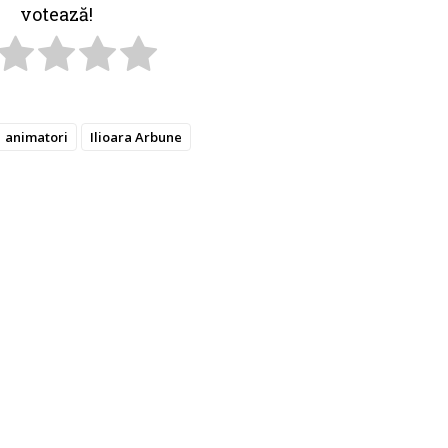
votează!
animatori
Ilioara Arbune