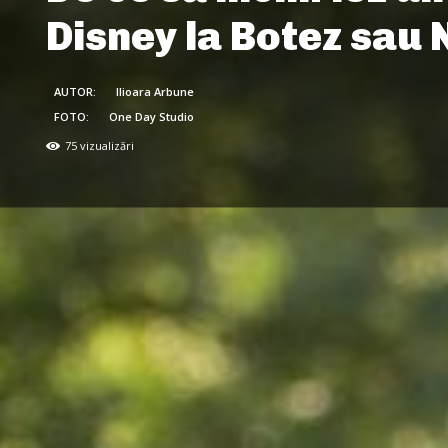
Disney la Botez sau
AUTOR:
Ilioara Arbune
FOTO:
One Day Studio
75
vizualizări