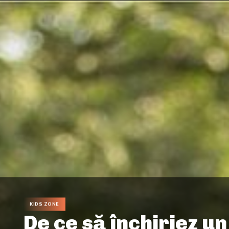
KIDS ZONE
De ce să închiriez u