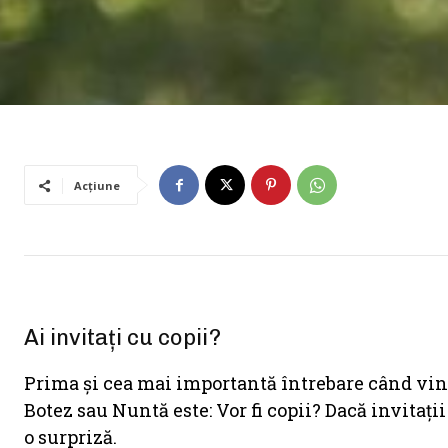
Acțiune
Ai invitați cu copii?
Prima și cea mai importantă întrebare când vine
Botez sau Nuntă este: Vor fi copii? Dacă invitații
o surpriză.