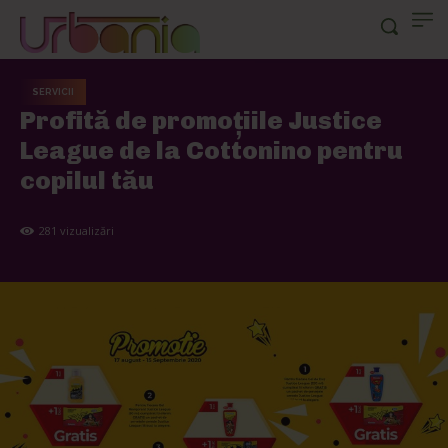
SERVICII
Profită de promoțiile Justice
League de la Cottonino pentru
copilul tău
281
vizualizări