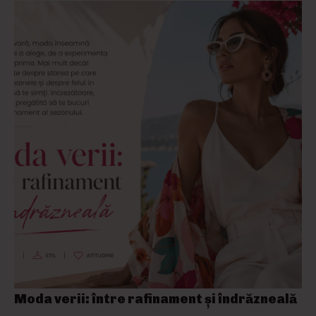
Moda verii: între rafinament și îndrăzneală