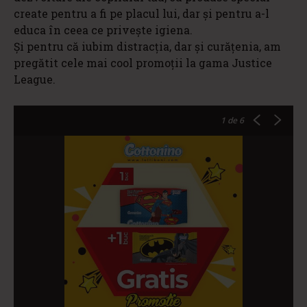
create pentru a fi pe placul lui, dar și pentru a-l
educa în ceea ce privește igiena.
Și pentru că iubim distracția, dar și curățenia, am
pregătit cele mai cool promoții la gama Justice
League.
1
de 6