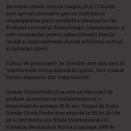
Șervețele umede Justice League, 15 și 72 bucăți
sunt special concepute pentru curățarea și
împrospătarea pielii sensibile a bebelușului tău.
Produsul este testat dermatologic, hipoalergenic și
este recomandat pentru igiena întregii familii.
Curăță și împrospătează oferind echilibrul natural
al hidratării pielii.
Alături de personajele lor favorite, este mai ușor să
transformăm rutina zilnică de igienă…într-o joacă!
Pentru supereroii din viața noastră!
Grande Gloria Production este un fabricant de
produse alimentare și nealimentare cu o
experiență de aproape 30 de ani. Grupul de firme
Grande Gloria Production exportă în 54 de țări de
pe 4 continente, are filiale internaționale în
Slovacia, Germania și Turcia și aproape 1000 de