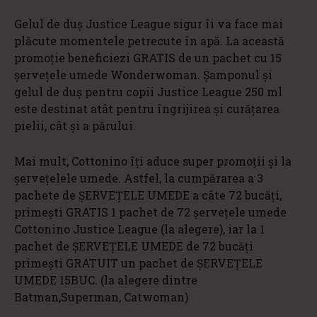
Gelul de duş Justice League sigur îi va face mai
plăcute momentele petrecute în apă. La această
promoţie beneficiezi GRATIS de un pachet cu 15
șerveţele umede Wonderwoman. Şamponul şi
gelul de duş pentru copii Justice League 250 ml
este destinat atât pentru îngrijirea și curățarea
pielii, cât și a părului.
Mai mult, Cottonino îți aduce super promoții și la
șervețelele umede. Astfel, la cumpărarea a 3
pachete de ŞERVEȚELE UMEDE a câte 72 bucăți,
primești GRATIS 1 pachet de 72 șervețele umede
Cottonino Justice League (la alegere), iar la 1
pachet de ŞERVEȚELE UMEDE de 72 bucăți
primești GRATUIT un pachet de ŞERVEȚELE
UMEDE 15BUC. (la alegere dintre
Batman,Superman, Catwoman)