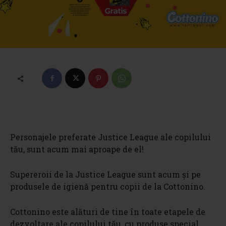
Personajele preferate Justice League ale copilului
tău, sunt acum mai aproape de el!
Supereroii de la Justice League sunt acum și pe
produsele de igienă pentru copii de la Cottonino.
Cottonino este alături de tine în toate etapele de
dezvoltare ale copilului tău, cu produse special