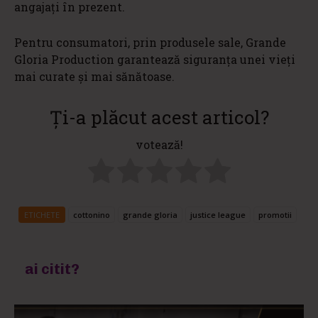
angajați în prezent.
Pentru consumatori, prin produsele sale, Grande
Gloria Production garantează siguranța unei vieți
mai curate și mai sănătoase.
Ți-a plăcut acest articol?
votează!
ETICHETE
cottonino
grande gloria
justice league
promotii
ai citit?