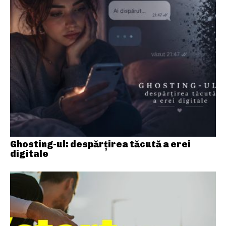
Ghosting-ul: despărțirea tăcută a erei
digitale