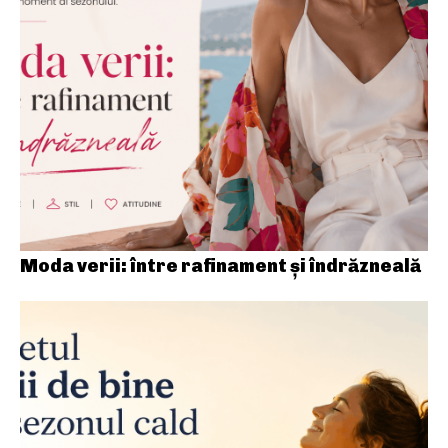
Moda verii: între rafinament și îndrăzneală