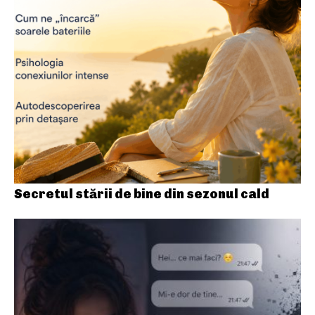
Secretul stării de bine din sezonul cald