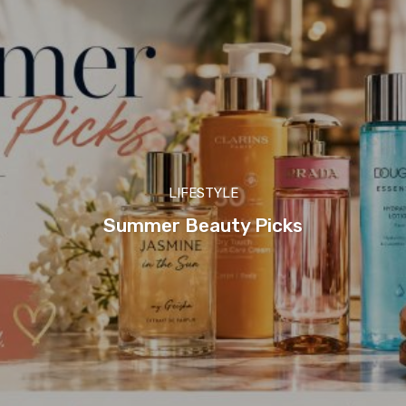
LIFESTYLE
Summer Beauty Picks