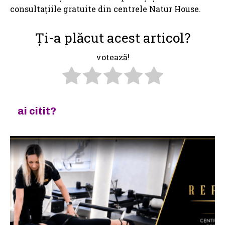
consultațiile gratuite din centrele Natur House.
Ți-a plăcut acest articol?
votează!
ai citit?