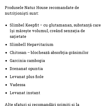
Produsele Natur House recomandate de
nutriționiști sunt:
Slimbel Keepfit – cu glutamanan, substanță care
își mărește volumul, creând senzația de
sațietate
Slimbell Hepavitarium
Chitosan – blochează absorbția grăsimilor
Garcinia cambogia
Drenanat opuntia
Levanat plus fiole
Vadessa
Levanat instant
Alte sfaturi și recomandări primiți și la