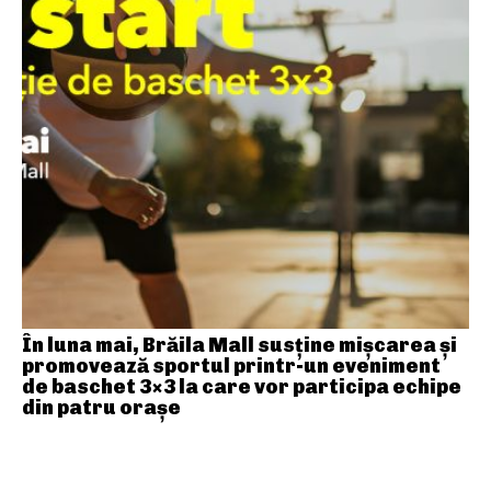
În luna mai, Brăila Mall susține mişcarea și
promovează sportul printr-un eveniment
de baschet 3×3 la care vor participa echipe
din patru orașe