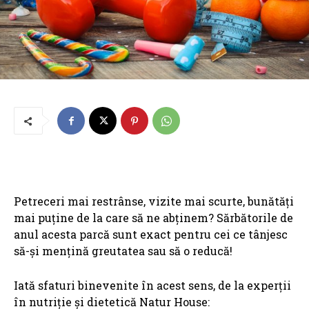
Petreceri mai restrânse, vizite mai scurte, bunătăți
mai puține de la care să ne abținem? Sărbătorile de
anul acesta parcă sunt exact pentru cei ce tânjesc
să-și mențină greutatea sau să o reducă!
Iată sfaturi binevenite în acest sens, de la experții
în nutriție și dietetică Natur House: