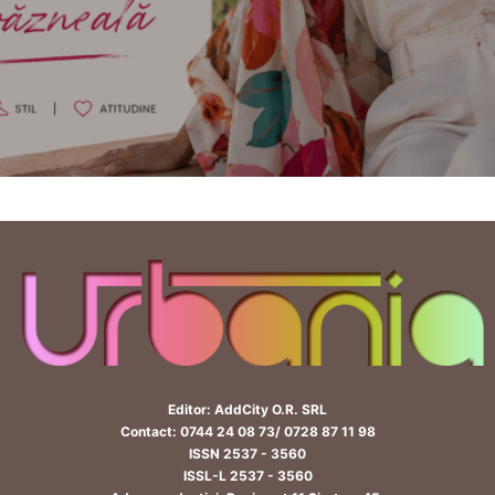
Editor: AddCity O.R. SRL
Contact: 0744 24 08 73/ 0728 87 11 98
ISSN 2537 - 3560
ISSL-L 2537 - 3560