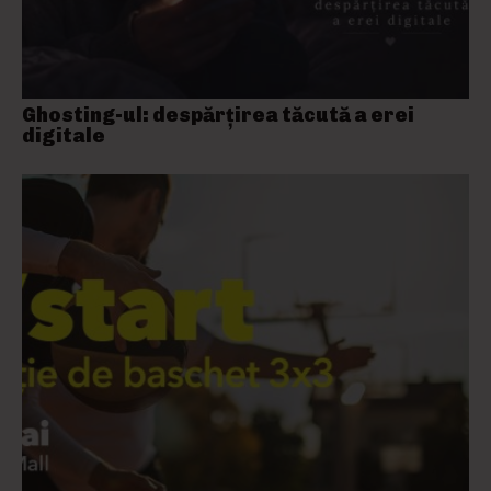
Ghosting-ul: despărțirea tăcută a erei
digitale