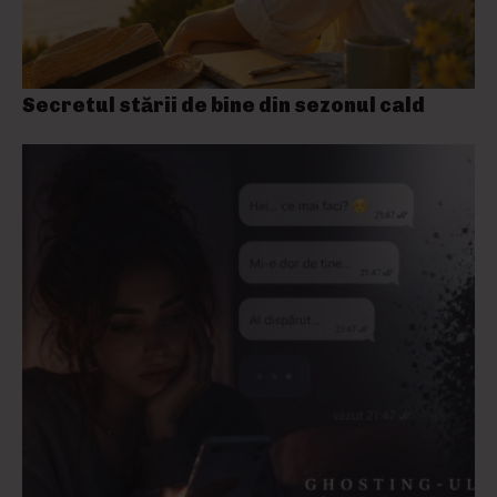
Secretul stării de bine din sezonul cald