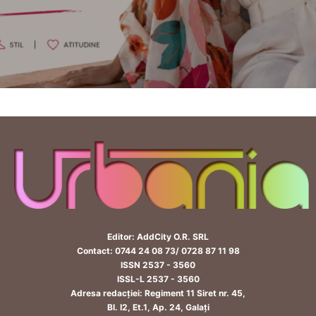
Editor: AddCity O.R. SRL
Contact: 0744 24 08 73/ 0728 87 11 98
ISSN 2537 - 3560
ISSL-L 2537 - 3560
Adresa redacției: Regiment 11 Siret nr. 45,
Bl. I2, Et.1, Ap. 24, Galați