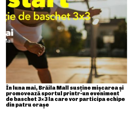
În luna mai, Brăila Mall susține mişcarea și
promovează sportul printr-un eveniment
de baschet 3×3 la care vor participa echipe
din patru orașe