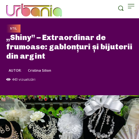
STIL
„Shiny” – Extraordinar de
frumoase: gablonțuri și bijuterii
din argint
AUTOR:
Cristina Silion
443
vizualizări