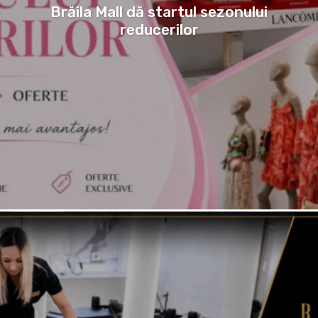
Brăila Mall dă startul sezonului
reducerilor