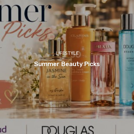
LIFESTYLE
Summer Beauty Picks