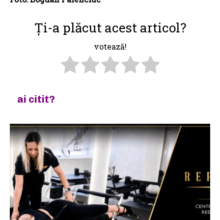
Ți-a plăcut acest articol?
votează!
ai citit?