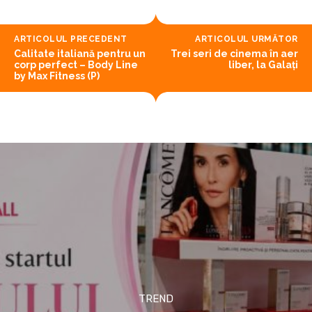
ARTICOLUL PRECEDENT
ARTICOLUL URMĂTOR
Calitate italiană pentru un
Trei seri de cinema în aer
corp perfect – Body Line
liber, la Galaţi
by Max Fitness (P)
TREND