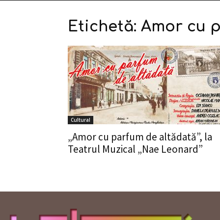
Etichetă: Amor cu 
Cultural
„Amor cu parfum de altădată”, la
Teatrul Muzical „Nae Leonard”