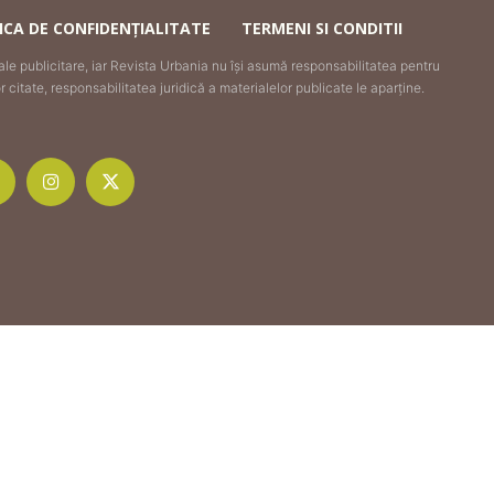
ICA DE CONFIDENȚIALITATE
TERMENI SI CONDITII
iale publicitare, iar Revista Urbania nu își asumă responsabilitatea pentru
citate, responsabilitatea juridică a materialelor publicate le aparține.