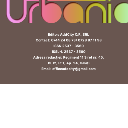
Editor: AddCity O.R. SRL
Contact: 0744 24 08 73/ 0728 87 11 98
ISSN 2537 - 3560
ISSL-L 2537 - 3560
Adresa redacției: Regiment 11 Siret nr. 45,
Bl. I2, Et.1, Ap. 24, Galați
Email: officeaddcity@gmail.com