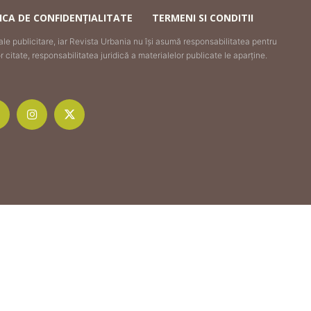
ICA DE CONFIDENȚIALITATE
TERMENI SI CONDITII
iale publicitare, iar Revista Urbania nu își asumă responsabilitatea pentru
citate, responsabilitatea juridică a materialelor publicate le aparține.