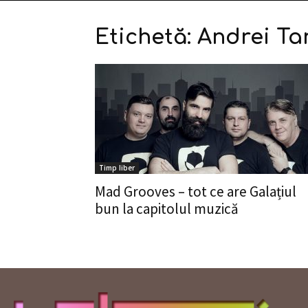
Etichetă: Andrei T
Timp liber
Mad Grooves – tot ce are Galațiul
bun la capitolul muzică