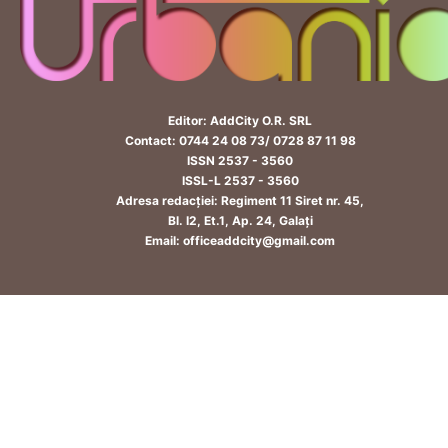
Editor: AddCity O.R. SRL
Contact: 0744 24 08 73/ 0728 87 11 98
ISSN 2537 - 3560
ISSL-L 2537 - 3560
Adresa redacției: Regiment 11 Siret nr. 45,
Bl. I2, Et.1, Ap. 24, Galați
Email: officeaddcity@gmail.com