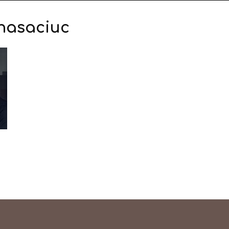
anasaciuc