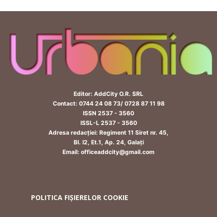
Editor: AddCity O.R. SRL
Contact: 0744 24 08 73/ 0728 87 11 98
ISSN 2537 - 3560
ISSL-L 2537 - 3560
Adresa redacției: Regiment 11 Siret nr. 45,
Bl. I2, Et.1, Ap. 24, Galați
Email: officeaddcity@gmail.com
POLITICA FIȘIERELOR COOKIE