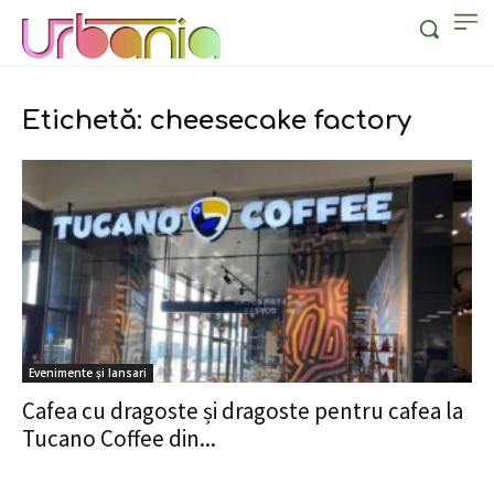
Etichetă: cheesecake factory
Evenimente și lansari
Cafea cu dragoste și dragoste pentru cafea la
Tucano Coffee din...