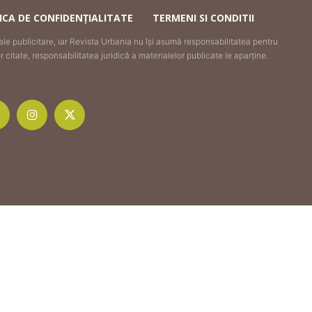
ICA DE CONFIDENȚIALITATE
TERMENI SI CONDITII
iale publicitare, iar Revista Urbania nu își asumă responsabilitatea pentru
citate, responsabilitatea juridică a materialelor publicate le aparține.