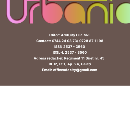
Editor: AddCity O.R. SRL
Contact: 0744 24 08 73/ 0728 87 11 98
ISSN 2537 - 3560
ISSL-L 2537 - 3560
Adresa redacției: Regiment 11 Siret nr. 45,
Bl. I2, Et.1, Ap. 24, Galați
Email: officeaddcity@gmail.com