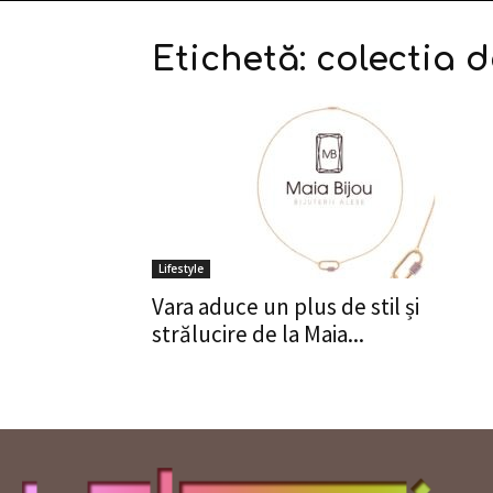
Etichetă: colectia 
Lifestyle
Vara aduce un plus de stil și
strălucire de la Maia...