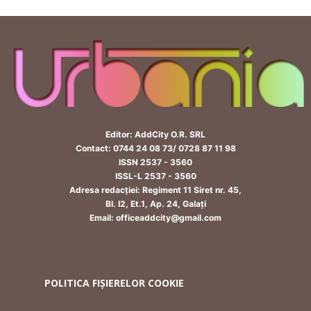
Editor: AddCity O.R. SRL
Contact: 0744 24 08 73/ 0728 87 11 98
ISSN 2537 - 3560
ISSL-L 2537 - 3560
Adresa redacției: Regiment 11 Siret nr. 45,
Bl. I2, Et.1, Ap. 24, Galați
Email: officeaddcity@gmail.com
POLITICA FIȘIERELOR COOKIE