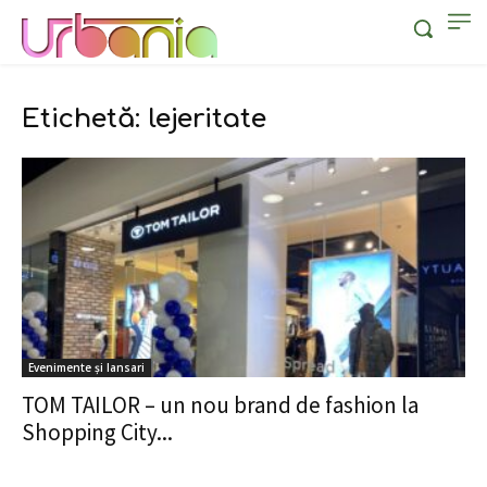
Etichetă: lejeritate
Evenimente și lansari
TOM TAILOR – un nou brand de fashion la
Shopping City...