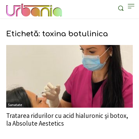
Etichetă: toxina botulinica
Sanatate
Tratarea ridurilor cu acid hialuronic şi botox,
la Absolute Aestetics