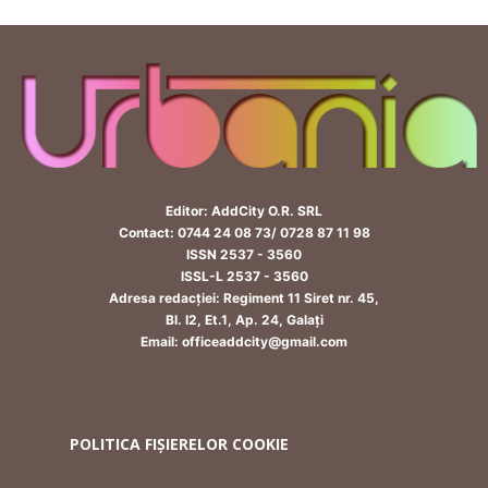
Editor: AddCity O.R. SRL
Contact: 0744 24 08 73/ 0728 87 11 98
ISSN 2537 - 3560
ISSL-L 2537 - 3560
Adresa redacției: Regiment 11 Siret nr. 45,
Bl. I2, Et.1, Ap. 24, Galați
Email: officeaddcity@gmail.com
POLITICA FIȘIERELOR COOKIE