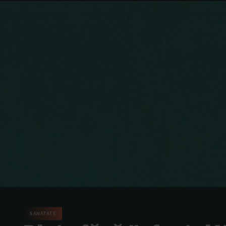
SANATATE