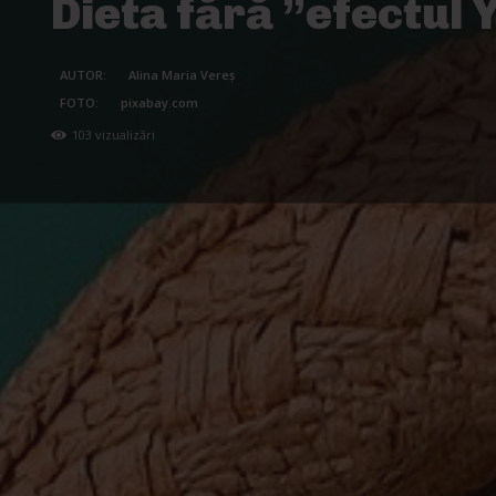
Dieta fără ”efectul 
AUTOR:
Alina Maria Vereș
FOTO:
pixabay.com
103
vizualizări