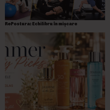
RePostura: Echilibru în mișcare