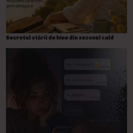
Secretul stării de bine din sezonul cald