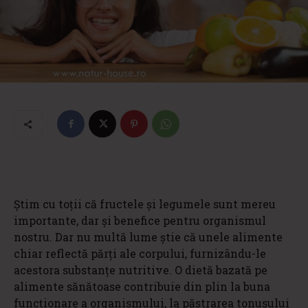
Știm cu toții că fructele şi legumele sunt mereu
importante, dar și benefice pentru organismul
nostru. Dar nu multă lume știe că unele alimente
chiar reflectă părţi ale corpului, furnizându-le
acestora substanţe nutritive. O dietă bazată pe
alimente sănătoase contribuie din plin la buna
funcţionare a organismului, la păstrarea tonusului