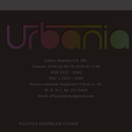
Editor: AddCity O.R. SRL
Contact: 0744 24 08 73/ 0728 87 11 98
ISSN 2537 - 3560
ISSL-L 2537 - 3560
Adresa redacției: Regiment 11 Siret nr. 45,
Bl. I2, Et.1, Ap. 24, Galați
Email: officeaddcity@gmail.com
POLITICA FIȘIERELOR COOKIE