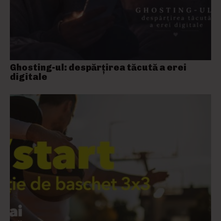
Ghosting-ul: despărțirea tăcută a erei
digitale