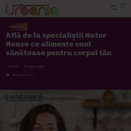
SANATATE
Află de la specialiștii Natur
House ce alimente sunt
sănătoase pentru corpul tău
FOTO:
freepik.com
182
vizualizări