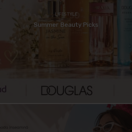
LIFESTYLE
Summer Beauty Picks