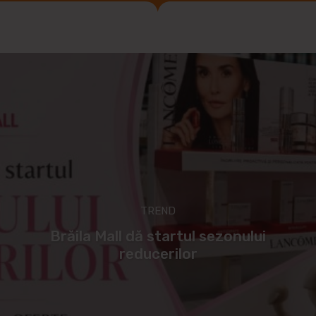
TREND
Brăila Mall dă startul sezonului
reducerilor