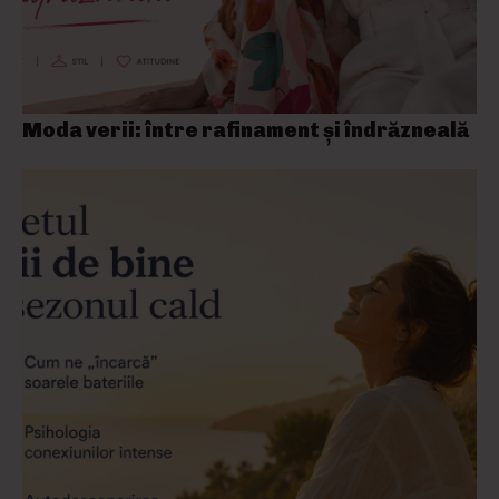
Moda verii: între rafinament și îndrăzneală