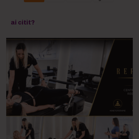
ai citit?