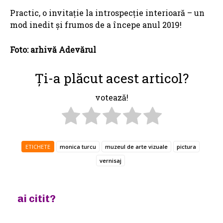
Practic, o invitație la introspecție interioară – un
mod inedit și frumos de a începe anul 2019!
Foto: arhivă Adevărul
Ți-a plăcut acest articol?
votează!
ETICHETE
monica turcu
muzeul de arte vizuale
pictura
vernisaj
ai citit?