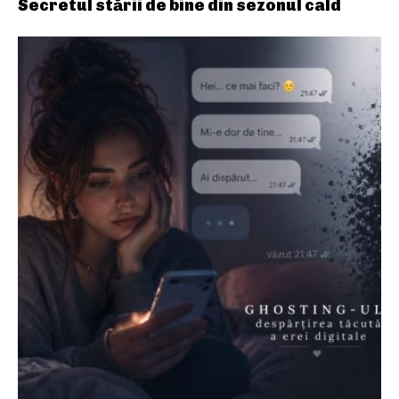
Secretul stării de bine din sezonul cald