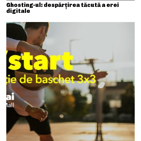
Ghosting-ul: despărțirea tăcută a erei
digitale