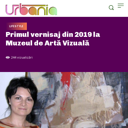
LIFESTYLE
Primul vernisaj din 2019 la
Muzeul de Artă Vizuală
244
vizualizări