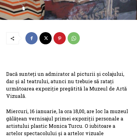
Dacă sunteți un admirator al picturii și colajului,
dar și al teatrului, atunci nu trebuie să ratați
următoarea expoziție pregătită la Muzeul de Artă
Vizuală.
Miercuri, 16 ianuarie, la ora 18,00, are loc la muzeul
gălățean vernisajul primei expoziții personale a
artistului plastic Monica Turcu. O iubitoare a
artelor spectacolului și a artelor vizuale