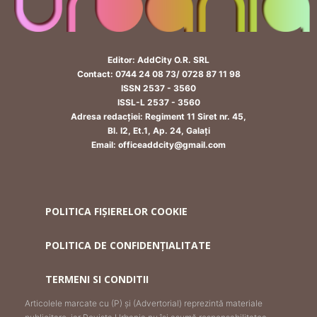
Editor: AddCity O.R. SRL
Contact: 0744 24 08 73/ 0728 87 11 98
ISSN 2537 - 3560
ISSL-L 2537 - 3560
Adresa redacției: Regiment 11 Siret nr. 45,
Bl. I2, Et.1, Ap. 24, Galați
Email: officeaddcity@gmail.com
POLITICA FIȘIERELOR COOKIE
POLITICA DE CONFIDENȚIALITATE
TERMENI SI CONDITII
Articolele marcate cu (P) și (Advertorial) reprezintă materiale