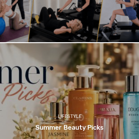
LIFESTYLE
Summer Beauty Picks