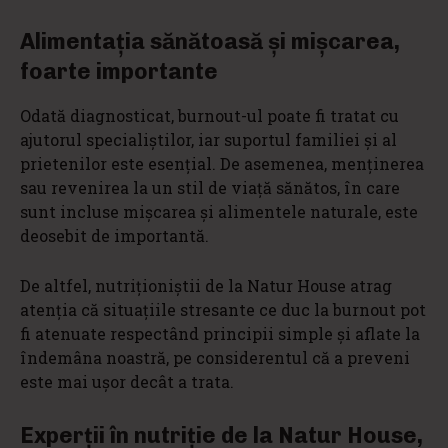
Alimentația sănătoasă și mișcarea,
foarte importante
Odată diagnosticat, burnout-ul poate fi tratat cu
ajutorul specialiștilor, iar suportul familiei și al
prietenilor este esențial. De asemenea, menținerea
sau revenirea la un stil de viață sănătos, în care
sunt incluse mișcarea și alimentele naturale, este
deosebit de importantă.
De altfel, nutriționiștii de la Natur House atrag
atenția că situațiile stresante ce duc la burnout pot
fi atenuate respectând principii simple și aflate la
îndemâna noastră, pe considerentul că a preveni
este mai ușor decât a trata.
Experții în nutriție de la Natur House,