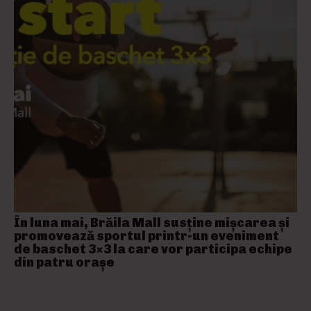
În luna mai, Brăila Mall susține mişcarea și
promovează sportul printr-un eveniment
de baschet 3×3 la care vor participa echipe
din patru orașe