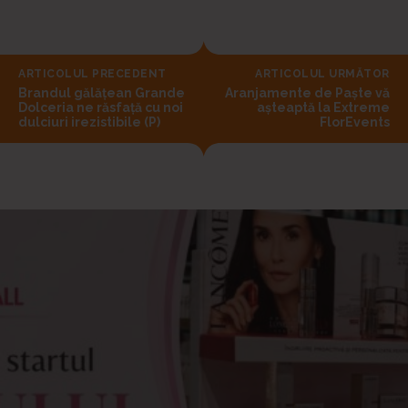
ARTICOLUL PRECEDENT
ARTICOLUL URMĂTOR
Brandul gălățean Grande
Aranjamente de Paște vă
Dolceria ne răsfață cu noi
așteaptă la Extreme
dulciuri irezistibile (P)
FlorEvents