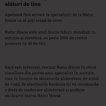
alături de tine
Apelează fără ezitare la specialiștii de la Natur
House ca să poți scăpa de stres.
Natur House este unul dintre liderii mondiali în
nutriție și dietetică, cu peste 2000 de centre
prezente în 40 de tări.
Dacă ești interesat, centrul Natur House îți oferă
consiliere din partea unui specialist în nutriție,
care în funcție de obiceiurile alimentare, de stilul
de viață, de afecțiunile fiecăruia îți va recomanda
o dietă de reeducare alimentară și produse
exclusive marca Natur House.