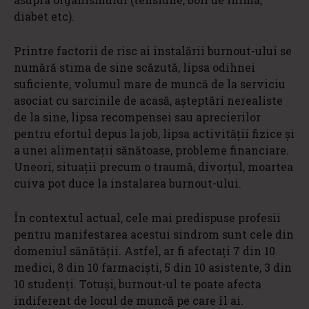
diabet etc).
Printre factorii de risc ai instalării burnout-ului se
numără stima de sine scăzută, lipsa odihnei
suficiente, volumul mare de muncă de la serviciu
asociat cu sarcinile de acasă, așteptări nerealiste
de la sine, lipsa recompensei sau aprecierilor
pentru efortul depus la job, lipsa activității fizice și
a unei alimentații sănătoase, probleme financiare.
Uneori, situații precum o traumă, divorțul, moartea
cuiva pot duce la instalarea burnout-ului.
În contextul actual, cele mai predispuse profesii
pentru manifestarea acestui sindrom sunt cele din
domeniul sănătății. Astfel, ar fi afectați 7 din 10
medici, 8 din 10 farmaciști, 5 din 10 asistente, 3 din
10 studenți. Totuși, burnout-ul te poate afecta
indiferent de locul de muncă pe care îl ai.