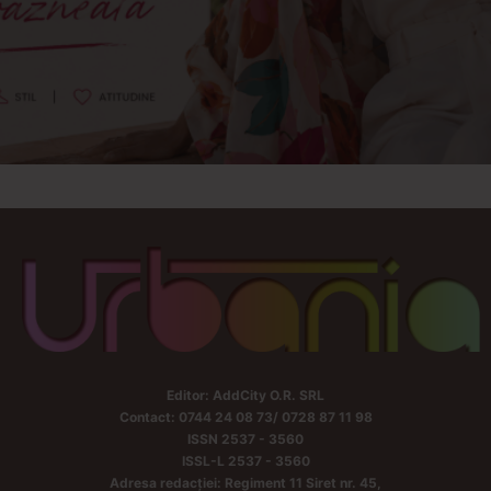
Editor: AddCity O.R. SRL
Contact: 0744 24 08 73/ 0728 87 11 98
ISSN 2537 - 3560
ISSL-L 2537 - 3560
Adresa redacției: Regiment 11 Siret nr. 45,