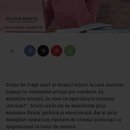
Stilul de viață alert și stresul zilnic la care suntem
supuși în contextul actual pot conduce, în
anumite situații, la ceea ce specialiștii numesc
„burnout”. Acest sindrom se manifestă prin
epuizare fizică, psihică și emoțională, dar și prin
dereglări somatice, cauzate de stresul prelungit și
negestionat la locul de muncă.