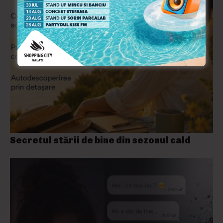
Secretul stării de bine din sezonul cald