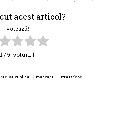
cut acest articol?
votează!
1
/ 5. voturi:
1
radina Publica
mancare
street food