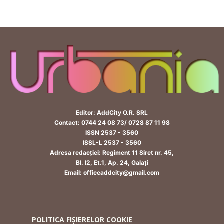
Editor: AddCity O.R. SRL
Contact: 0744 24 08 73/ 0728 87 11 98
ISSN 2537 - 3560
ISSL-L 2537 - 3560
Adresa redacției: Regiment 11 Siret nr. 45,
Bl. I2, Et.1, Ap. 24, Galați
Email: officeaddcity@gmail.com
POLITICA FIȘIERELOR COOKIE