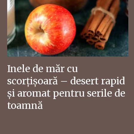
Inele de măr cu
scorțișoară – desert rapid
și aromat pentru serile de
toamnă