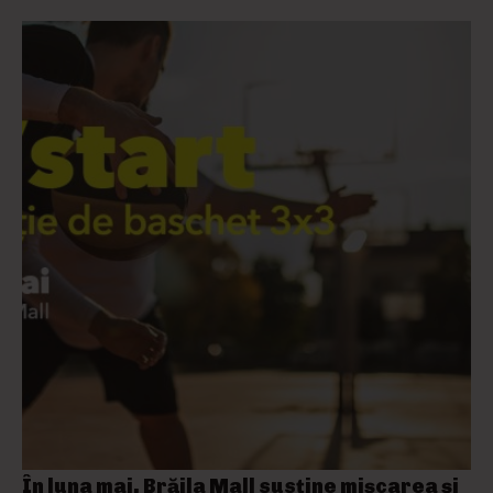
În luna mai, Brăila Mall susține mişcarea și