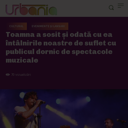
CULTURAL
EVENIMENTE ȘI LANSARI
Toamna a sosit și odată cu ea
întâlnirile noastre de suflet cu
publicul dornic de spectacole
muzicale
70
vizualizări