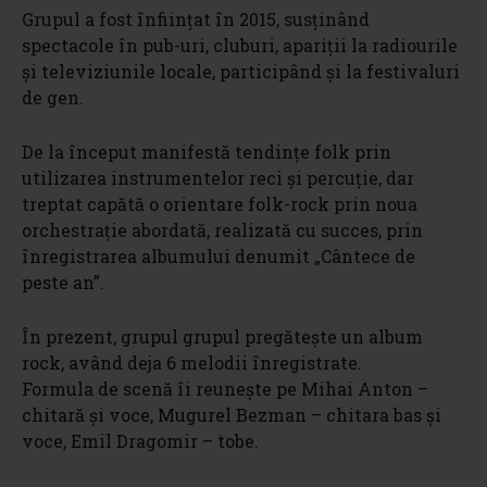
Grupul a fost înființat în 2015, susținând
spectacole în pub-uri, cluburi, apariții la radiourile
și televiziunile locale, participând și la festivaluri
de gen.
De la început manifestă tendințe folk prin
utilizarea instrumentelor reci și percuție, dar
treptat capătă o orientare folk-rock prin noua
orchestrație abordată, realizată cu succes, prin
înregistrarea albumului denumit „Cântece de
peste an”.
În prezent, grupul grupul pregătește un album
rock, având deja 6 melodii înregistrate.
Formula de scenă îi reunește pe Mihai Anton –
chitară și voce, Mugurel Bezman – chitara bas și
voce, Emil Dragomir – tobe.