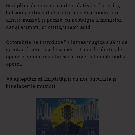
Seri pline de muzica contemplativă și liniștită,
balsam pentru suflet, cu frumusețea comuniunii
dintre muzică și poezie, cu nostalgia armoniilor,
dar și a umorului critic, uneori acid.
Octombrie ne introduce în lumea magică a sălii de
spectacol pentru a descoperi ritmurile alerte ale
operetei și musicalului sau universul emoțional al
operei.
Vă așteptăm să împărtășiți cu noi, bucuriile și
binefacerile muzicii !