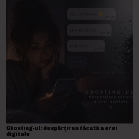
Ghosting-ul: despărțirea tăcută a erei
digitale