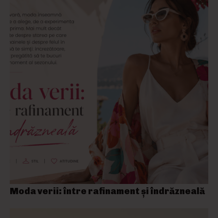
Moda verii: între rafinament și îndrăzneală