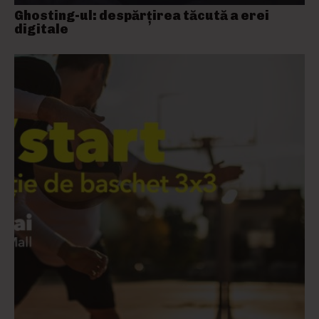
Ghosting-ul: despărțirea tăcută a erei
digitale