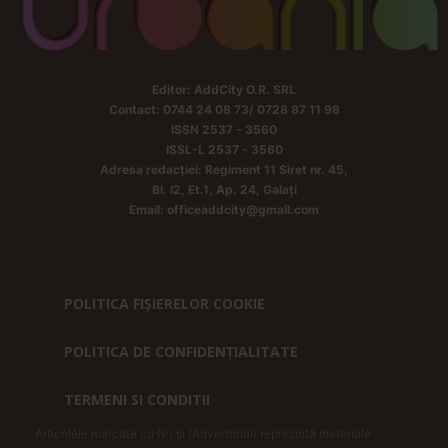
Editor: AddCity O.R. SRL
Contact: 0744 24 08 73/ 0728 87 11 98
ISSN 2537 - 3560
ISSL-L 2537 - 3560
Adresa redacției: Regiment 11 Siret nr. 45,
Bl. I2, Et.1, Ap. 24, Galați
Email: officeaddcity@gmail.com
POLITICA FIȘIERELOR COOKIE
POLITICA DE CONFIDENȚIALITATE
TERMENI SI CONDITII
Articolele marcate cu (P) și (Advertorial) reprezintă materiale