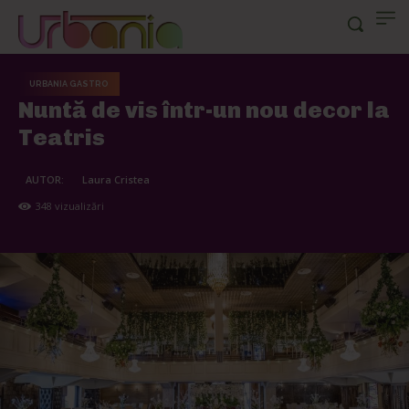
URBANIA GASTRO
Nuntă de vis într-un nou decor la
Teatris
AUTOR:
Laura Cristea
348
vizualizări