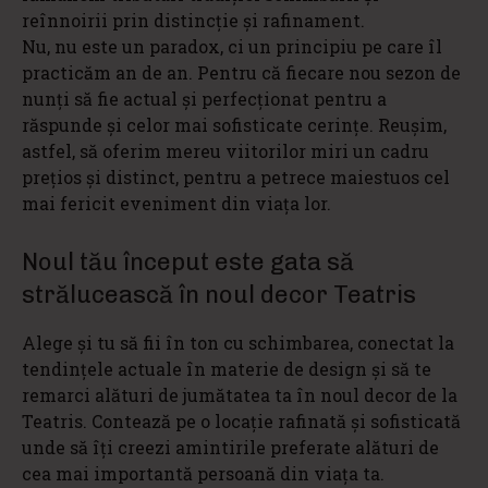
reînnoirii prin distincție și rafinament.
Nu, nu este un paradox, ci un principiu pe care îl
practicăm an de an. Pentru că fiecare nou sezon de
nunți să fie actual și perfecționat pentru a
răspunde și celor mai sofisticate cerințe. Reușim,
astfel, să oferim mereu viitorilor miri un cadru
prețios și distinct, pentru a petrece maiestuos cel
mai fericit eveniment din viața lor.
Noul tău început este gata să
strălucească în noul decor Teatris
Alege și tu să fii în ton cu schimbarea, conectat la
tendințele actuale în materie de design și să te
remarci alături de jumătatea ta în noul decor de la
Teatris. Contează pe o locație rafinată și sofisticată
unde să îți creezi amintirile preferate alături de
cea mai importantă persoană din viața ta.