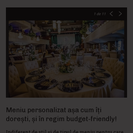
1
de 11
Meniu personalizat așa cum îți
dorești, și în regim budget-friendly!
Indiferent de stil și de tipul de meniu pentru care