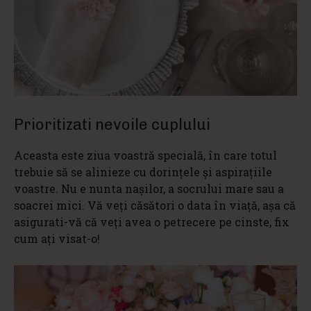
Prioritizati nevoile cuplului
Aceasta este ziua voastră specială, în care totul
trebuie să se alinieze cu dorințele și aspirațiile
voastre. Nu e nunta nașilor, a socrului mare sau a
soacrei mici. Vă veți căsători o data în viață, așa că
asigurati-vă că veți avea o petrecere pe cinste, fix
cum ați visat-o!