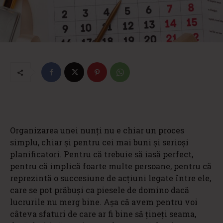
Organizarea unei nunți nu e chiar un proces
simplu, chiar și pentru cei mai buni și serioși
planificatori. Pentru că trebuie să iasă perfect,
pentru că implică foarte multe persoane, pentru că
reprezintă o succesiune de acțiuni legate între ele,
care se pot prăbuși ca piesele de domino dacă
lucrurile nu merg bine. Așa că avem pentru voi
câteva sfaturi de care ar fi bine să țineți seama,