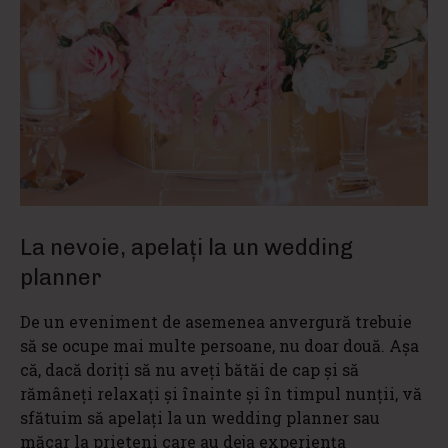
La nevoie, apelați la un wedding
planner
De un eveniment de asemenea anvergură trebuie
să se ocupe mai multe persoane, nu doar două. Așa
că, dacă doriți să nu aveți bătăi de cap și să
rămâneți relaxați și înainte și în timpul nunții, vă
sfătuim să apelați la un wedding planner sau
măcar la prieteni care au deja experiența