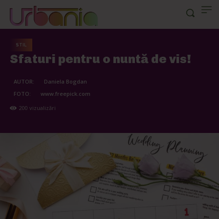
STIL
Sfaturi pentru o nuntă de vis!
AUTOR:
Daniela Bogdan
FOTO:
www.freepick.com
200
vizualizări