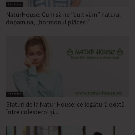
Sanatate
NaturHouse: Cum să ne ”cultivăm” natural
dopamina, „hormonul plăcerii”
Sanatate
Sfaturi de la Natur House: ce legătură există
între colesterol și...