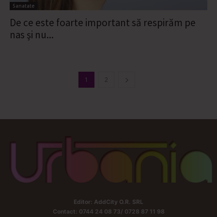
Sanatate
De ce este foarte important să respirăm pe
nas şi nu...
1
2
Editor: AddCity O.R. SRL
Contact: 0744 24 08 73/ 0728 87 11 98