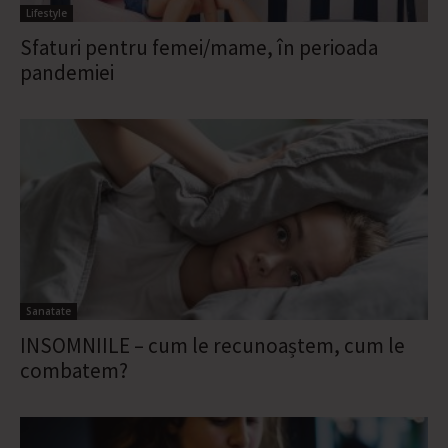
Lifestyle
Sfaturi pentru femei/mame, în perioada
pandemiei
Sanatate
INSOMNIILE – cum le recunoaștem, cum le
combatem?