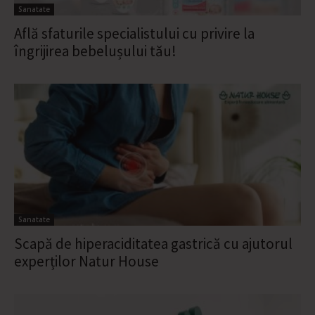
Sanatate
Află sfaturile specialistului cu privire la
îngrijirea bebelușului tău!
Sanatate
Scapă de hiperaciditatea gastrică cu ajutorul
experților Natur House