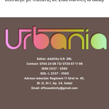
Editor: AddCity O.R. SRL
Contact: 0744 24 08 73/ 0728 87 11 98
ISSN 2537 - 3560
ISSL-L 2537 - 3560
Adresa redacției: Regiment 11 Siret nr. 45,
Bl. I2, Et.1, Ap. 24, Galați
Email: officeaddcity@gmail.com