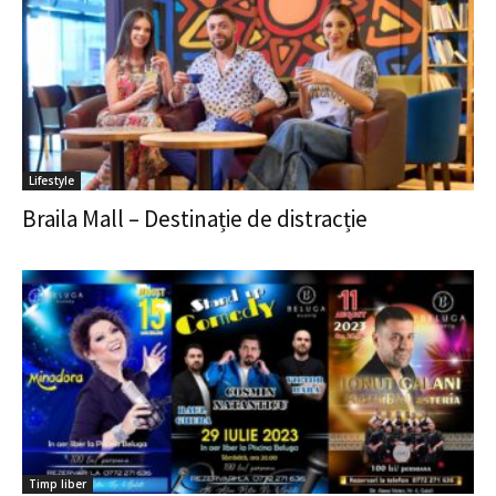
Lifestyle
Braila Mall – Destinație de distracție
Timp liber