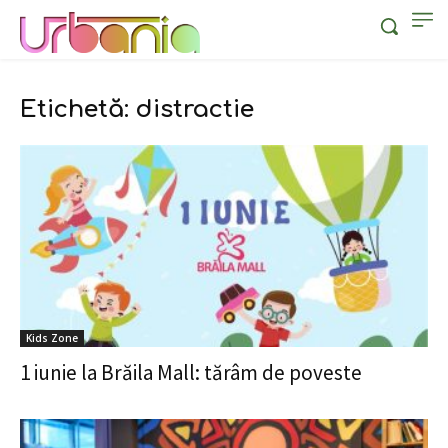
Etichetă: distractie
Kids Zone
1 iunie la Brăila Mall: tărâm de poveste