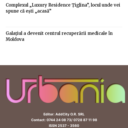
Complexul „Luxury Residence Ţiglina”, locul unde vei
spune că eşti „acasă”
Galațiul a devenit centrul recuperării medicale în
Moldova
Editor: AddCity O.R. SRL
Contact: 0744 24 08 73/ 0728 87 11 98
ISSN 2537 - 3560