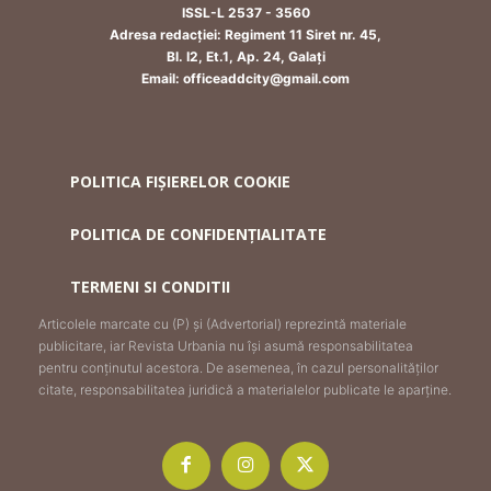
ISSL-L 2537 - 3560
Adresa redacției: Regiment 11 Siret nr. 45,
Bl. I2, Et.1, Ap. 24, Galați
Email: officeaddcity@gmail.com
POLITICA FIȘIERELOR COOKIE
POLITICA DE CONFIDENȚIALITATE
TERMENI SI CONDITII
Articolele marcate cu (P) și (Advertorial) reprezintă materiale
publicitare, iar Revista Urbania nu își asumă responsabilitatea
pentru conținutul acestora. De asemenea, în cazul personalităților
citate, responsabilitatea juridică a materialelor publicate le aparține.