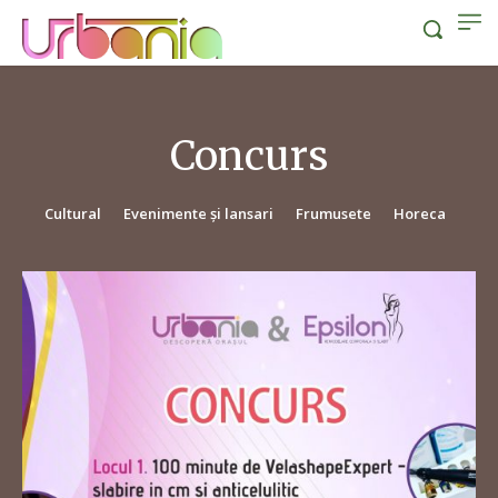
Concurs
Cultural
Evenimente și lansari
Frumusete
Horeca