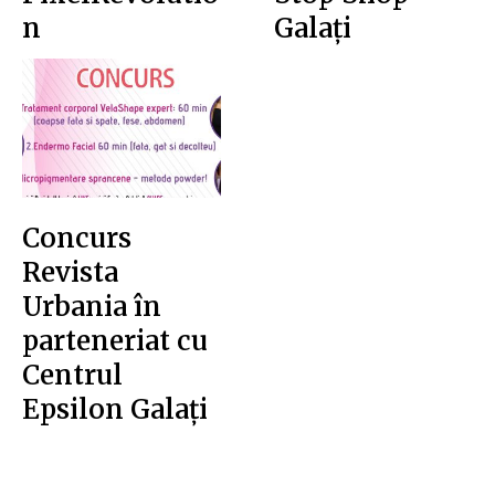
n
Galați
Concurs
Revista
Urbania în
parteneriat cu
Centrul
Epsilon Galați