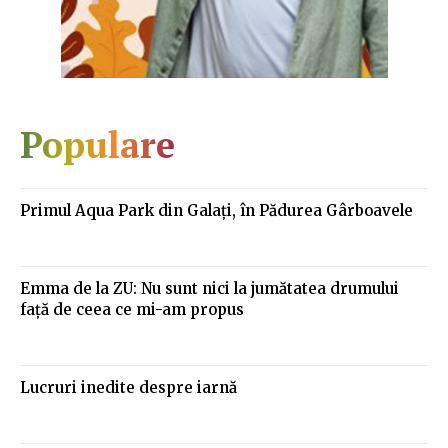
Populare
Primul Aqua Park din Galaţi, în Pădurea Gârboavele
Emma de la ZU: Nu sunt nici la jumătatea drumului
față de ceea ce mi-am propus
Lucruri inedite despre iarnă