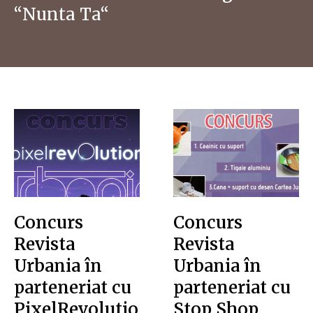
“Nunta Ta“
Concurs
Concurs
Revista
Revista
Urbania în
Urbania în
parteneriat cu
parteneriat cu
PixelRevolutio
Stop Shop