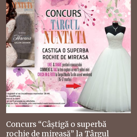
Concurs “Câștigă o superbă
rochie de mireasă” la Târgul